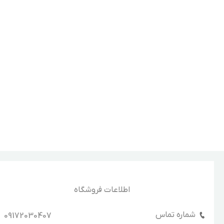
اطلاعات فروشگاه
شماره تماس
09172030407