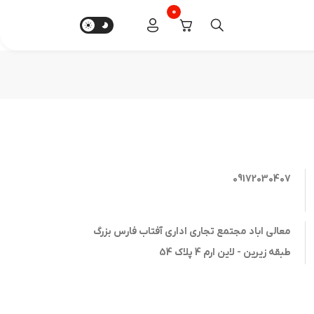
0
09172030407
معالی اباد مجتمع تجاری اداری آفتاب فارس بزرگ
طبقه زیرین - لاین ارم 4 پلاک 54