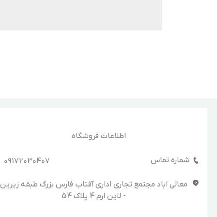
اطلاعات فروشگاه
شماره تماس
09172030407
معالی اباد مجتمع تجاری اداری آفتاب فارس بزرگ طبقه زیرین
- لاین ارم 4 پلاک 54